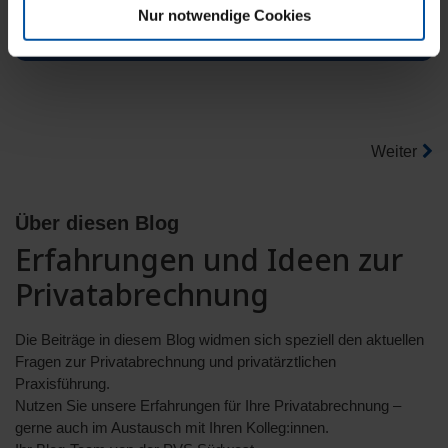
Jetzt lesen
Nur notwendige Cookies
Weiter
Über diesen Blog
Erfahrungen und Ideen zur
Privatabrechnung
Die Beiträge in diesem Blog widmen sich speziell den aktuellen
Fragen zur Privatabrechnung und privatärztlichen
Praxisführung.
Nutzen Sie unsere Erfahrungen für Ihre Privatabrechnung –
gerne auch im Austausch mit Ihren Kolleg:innen.