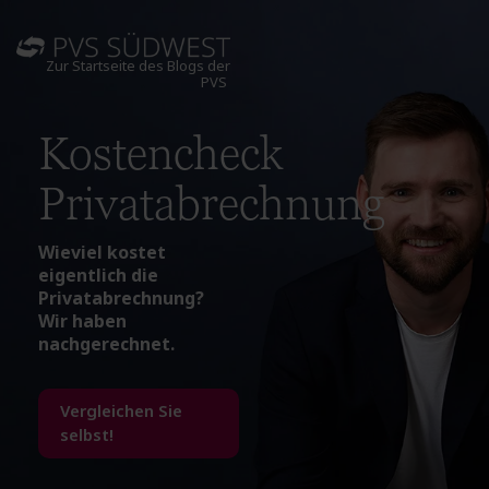
Zur Startseite des Blogs der
PVS
Kostencheck
Privatabrechnung
Wieviel kostet
eigentlich die
Privatabrechnung?
Wir haben
nachgerechnet.
Vergleichen Sie
selbst!