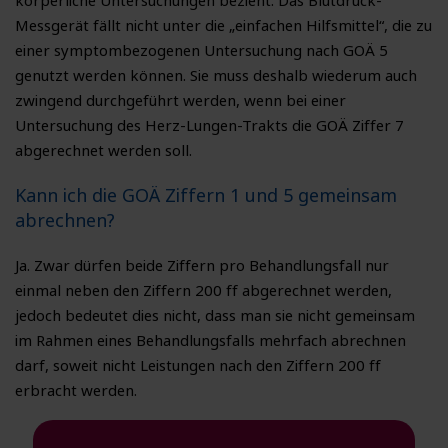
körperliche Untersuchungen bezieht. Das Blutdruck-
Messgerät fällt nicht unter die „einfachen Hilfsmittel“, die zu
einer symptombezogenen Untersuchung nach GOÄ 5
genutzt werden können. Sie muss deshalb wiederum auch
zwingend durchgeführt werden, wenn bei einer
Untersuchung des Herz-Lungen-Trakts die GOÄ Ziffer 7
abgerechnet werden soll.
Kann ich die GOÄ Ziffern 1 und 5 gemeinsam
abrechnen?
Ja. Zwar dürfen beide Ziffern pro Behandlungsfall nur
einmal neben den Ziffern 200 ff abgerechnet werden,
jedoch bedeutet dies nicht, dass man sie nicht gemeinsam
im Rahmen eines Behandlungsfalls mehrfach abrechnen
darf, soweit nicht Leistungen nach den Ziffern 200 ff
erbracht werden.