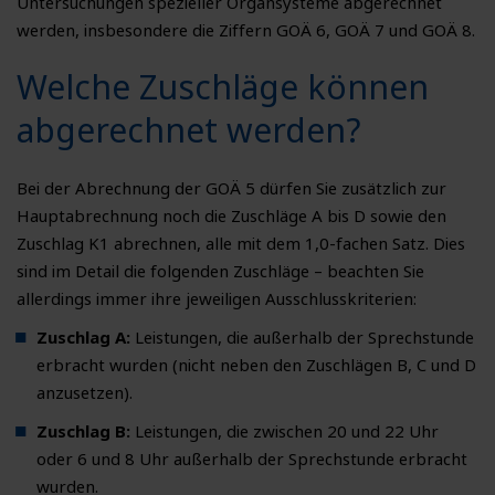
Untersuchungen spezieller Organsysteme abgerechnet
werden, insbesondere die Ziffern GOÄ 6, GOÄ 7 und GOÄ 8.
Welche Zuschläge können
abgerechnet werden?
Bei der Abrechnung der GOÄ 5 dürfen Sie zusätzlich zur
Hauptabrechnung noch die Zuschläge A bis D sowie den
Zuschlag K1 abrechnen, alle mit dem 1,0-fachen Satz. Dies
sind im Detail die folgenden Zuschläge – beachten Sie
allerdings immer ihre jeweiligen Ausschlusskriterien:
Zuschlag A:
Leistungen, die außerhalb der Sprechstunde
erbracht wurden (nicht neben den Zuschlägen B, C und D
anzusetzen).
Zuschlag B:
Leistungen, die zwischen 20 und 22 Uhr
oder 6 und 8 Uhr außerhalb der Sprechstunde erbracht
wurden.