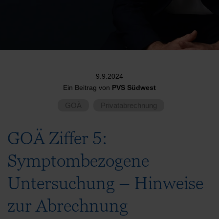
9.9.2024
Ein Beitrag von
PVS Südwest
GOÄ
Privatabrechnung
GOÄ Ziffer 5:
Symptombezogene
Untersuchung – Hinweise
zur Abrechnung