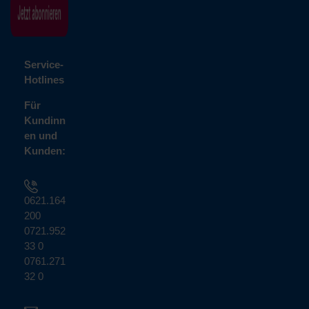
Service-
Hotlines
Für
Kundinn
en und
Kunden:
0621.164
200
0721.952
33 0
0761.271
32 0