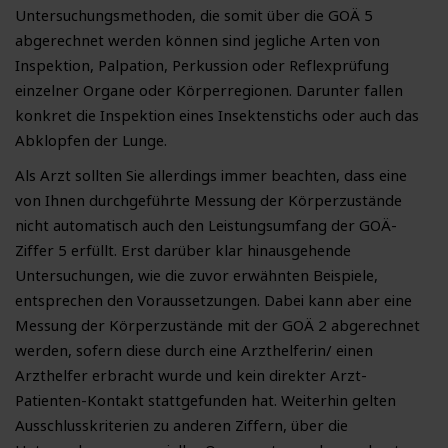
Untersuchungsmethoden, die somit über die GOÄ 5
abgerechnet werden können sind jegliche Arten von
Inspektion, Palpation, Perkussion oder Reflexprüfung
einzelner Organe oder Körperregionen. Darunter fallen
konkret die Inspektion eines Insektenstichs oder auch das
Abklopfen der Lunge.
Als Arzt sollten Sie allerdings immer beachten, dass eine
von Ihnen durchgeführte Messung der Körperzustände
nicht automatisch auch den Leistungsumfang der GOÄ-
Ziffer 5 erfüllt. Erst darüber klar hinausgehende
Untersuchungen, wie die zuvor erwähnten Beispiele,
entsprechen den Voraussetzungen. Dabei kann aber eine
Messung der Körperzustände mit der GOÄ 2 abgerechnet
werden, sofern diese durch eine Arzthelferin/ einen
Arzthelfer erbracht wurde und kein direkter Arzt-
Patienten-Kontakt stattgefunden hat. Weiterhin gelten
Ausschlusskriterien zu anderen Ziffern, über die