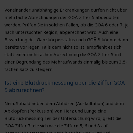
Voneinander unabhängige Erkrankungen dürfen nicht über
mehrfache Abrechnungen der GOÄ Ziffer 5 abgegolten
werden. Prüfen Sie in solchen Fällen, ob die GOÄ 6 oder 7, je
nach untersuchter Region, abgerechnet wird. Auch eine
Bewertung des Ganzkörperstatus nach GOÄ 8 könnte dann
bereits vorliegen. Falls dem nicht so ist, empfiehlt es sich,
statt einer mehrfachen Abrechnung die GOÄ Ziffer 5 mit
einer Begründung des Mehraufwands einmalig bis zum 3,5-
fachen Satz zu steigern.
Ist eine Blutdruckmessung über die Ziffer GOÄ
5 abzurechnen?
Nein. Sobald neben dem Abhören (Auskultation) und dem
Abklopfen (Perkussion) von Herz und Lunge eine
Blutdruckmessung Teil der Untersuchung wird, greift die
GOÄ Ziffer 7, die sich wie die Ziffern 5, 6 und 8 auf