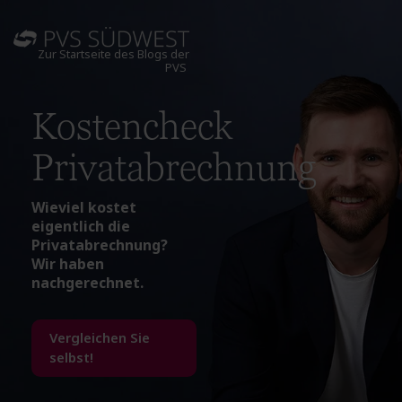
Zur Startseite des Blogs der
PVS
Kostencheck
Privatabrechnung
Wieviel kostet
eigentlich die
Privatabrechnung?
Wir haben
nachgerechnet.
Vergleichen Sie
selbst!